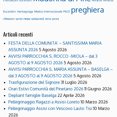
Francescani
Eucaristici
Miracoli
Miracoli
preghiera
Eucaristici
montagnaga
Mostra Internazionale
PACE
riflessioni
sante messe
solidarietà
terra santa
Articoli recenti
FESTA DELLA COMUNITA’ – SANTISSIMA MARIA
ASSUNTA 2026
5 Agosto 2026
AVVISI PARROCCHIA S. ROCCO -MIOLA – dal 3
AGOSTO al 9 AGOSTO 2026
5 Agosto 2026
AVVISI PARROCCHIA S. MARIA ASSUNTA – BASELGA –
dal 3 AGOSTO al 9 AGOSTO 2026
5 Agosto 2026
Trasfigurazione del Signore
31 Luglio 2026
Orari Estivi Comunità del Pinetano 2026
11 Giugno 2026
Depliant famiglie Baselga
22 Aprile 2026
Pellegrinaggio Ragazzi a Assisi-Loreto
10 Marzo 2026
Pellegrinaggio Assisi con Vescovo Lauto Tisi
10 Marzo
2026