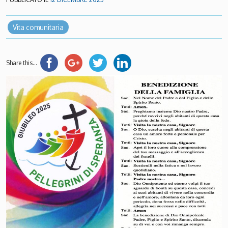
Vita comunitaria
Share this...