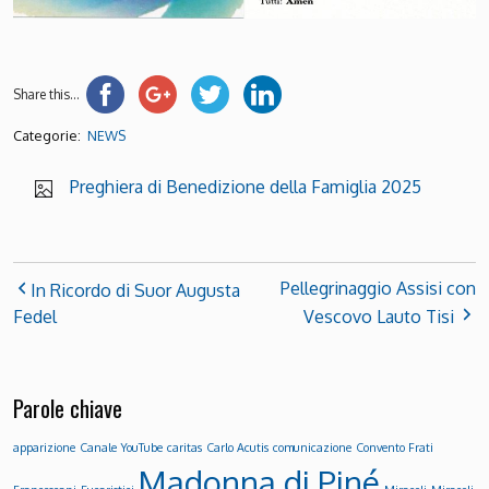
Share this...
Categorie:
NEWS
Preghiera di Benedizione della Famiglia 2025
Pellegrinaggio Assisi con
In Ricordo di Suor Augusta
Fedel
Vescovo Lauto Tisi
Parole chiave
apparizione
Canale YouTube
caritas
Carlo Acutis
comunicazione
Convento Frati
Madonna di Piné