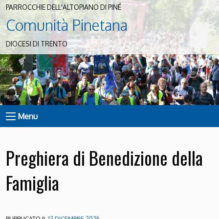
PARROCCHIE DELL'ALTOPIANO DI PINÉ
Comunità Pinetana
DIOCESI DI TRENTO
Menu
Preghiera di Benedizione della
Famiglia
PUBBLICATO IL
12 DICEMBRE 2025