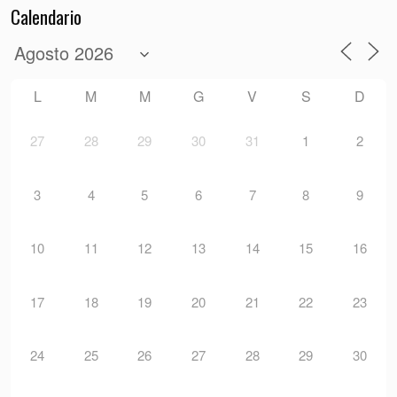
Calendario
L
M
M
G
V
S
D
27
28
29
30
31
1
2
3
4
5
6
7
8
9
10
11
12
13
14
15
16
17
18
19
20
21
22
23
24
25
26
27
28
29
30