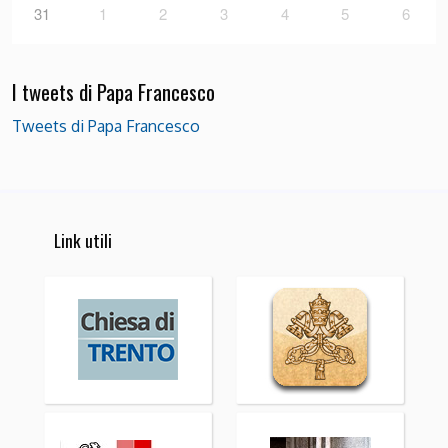
31
1
2
3
4
5
6
I tweets di Papa Francesco
Tweets di Papa Francesco
Link utili