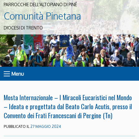
PARROCCHIE DELL'ALTOPIANO DI PINÉ
Comunità Pinetana
DIOCESI DI TRENTO
Menu
Mosta Internazionale – I Miracoli Eucaristici nel Mondo
– Ideata e progettata dal Beato Carlo Acutis, presso il
Convento dei Frati Francescani di Pergine (Tn)
PUBBLICATO IL
27 MAGGIO 2024