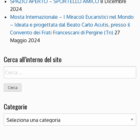
SPAZIO APERTO – SPORTELLO AMICO
8 Dicembre
2024
Mosta Internazionale – I Miracoli Eucaristici nel Mondo
– Ideata e progettata dal Beato Carlo Acutis, presso il
Convento dei Frati Francescani di Pergine (Tn)
27
Maggio 2024
Cerca all’interno del sito
Ricerca
per:
Categorie
Categorie