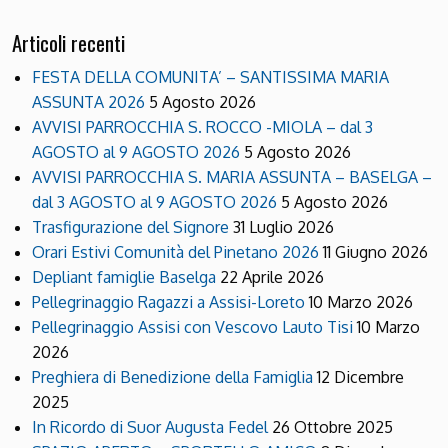
Articoli recenti
FESTA DELLA COMUNITA’ – SANTISSIMA MARIA
ASSUNTA 2026
5 Agosto 2026
AVVISI PARROCCHIA S. ROCCO -MIOLA – dal 3
AGOSTO al 9 AGOSTO 2026
5 Agosto 2026
AVVISI PARROCCHIA S. MARIA ASSUNTA – BASELGA –
dal 3 AGOSTO al 9 AGOSTO 2026
5 Agosto 2026
Trasfigurazione del Signore
31 Luglio 2026
Orari Estivi Comunità del Pinetano 2026
11 Giugno 2026
Depliant famiglie Baselga
22 Aprile 2026
Pellegrinaggio Ragazzi a Assisi-Loreto
10 Marzo 2026
Pellegrinaggio Assisi con Vescovo Lauto Tisi
10 Marzo
2026
Preghiera di Benedizione della Famiglia
12 Dicembre
2025
In Ricordo di Suor Augusta Fedel
26 Ottobre 2025