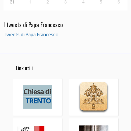
31
1
2
3
4
5
6
I tweets di Papa Francesco
Tweets di Papa Francesco
Link utili