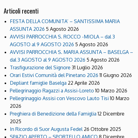
Articoli recenti
FESTA DELLA COMUNITA’ – SANTISSIMA MARIA
ASSUNTA 2026
5 Agosto 2026
AVVISI PARROCCHIA S. ROCCO -MIOLA – dal 3
AGOSTO al 9 AGOSTO 2026
5 Agosto 2026
AVVISI PARROCCHIA S. MARIA ASSUNTA – BASELGA –
dal 3 AGOSTO al 9 AGOSTO 2026
5 Agosto 2026
Trasfigurazione del Signore
31 Luglio 2026
Orari Estivi Comunità del Pinetano 2026
11 Giugno 2026
Depliant famiglie Baselga
22 Aprile 2026
Pellegrinaggio Ragazzi a Assisi-Loreto
10 Marzo 2026
Pellegrinaggio Assisi con Vescovo Lauto Tisi
10 Marzo
2026
Preghiera di Benedizione della Famiglia
12 Dicembre
2025
In Ricordo di Suor Augusta Fedel
26 Ottobre 2025
SPAZIO APERTO – SPORTELLO AMICO
8 Dicembre