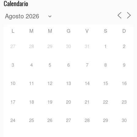
Calendario
L
M
M
G
V
S
D
27
28
29
30
31
1
2
3
4
5
6
7
8
9
10
11
12
13
14
15
16
17
18
19
20
21
22
23
24
25
26
27
28
29
30