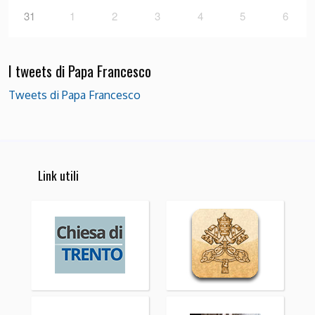
31
1
2
3
4
5
6
I tweets di Papa Francesco
Tweets di Papa Francesco
Link utili