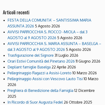
Articoli recenti
FESTA DELLA COMUNITA’ – SANTISSIMA MARIA
ASSUNTA 2026
5 Agosto 2026
AVVISI PARROCCHIA S. ROCCO -MIOLA – dal 3
AGOSTO al 9 AGOSTO 2026
5 Agosto 2026
AVVISI PARROCCHIA S. MARIA ASSUNTA – BASELGA –
dal 3 AGOSTO al 9 AGOSTO 2026
5 Agosto 2026
Trasfigurazione del Signore
31 Luglio 2026
Orari Estivi Comunità del Pinetano 2026
11 Giugno 2026
Depliant famiglie Baselga
22 Aprile 2026
Pellegrinaggio Ragazzi a Assisi-Loreto
10 Marzo 2026
Pellegrinaggio Assisi con Vescovo Lauto Tisi
10 Marzo
2026
Preghiera di Benedizione della Famiglia
12 Dicembre
2025
In Ricordo di Suor Augusta Fedel
26 Ottobre 2025