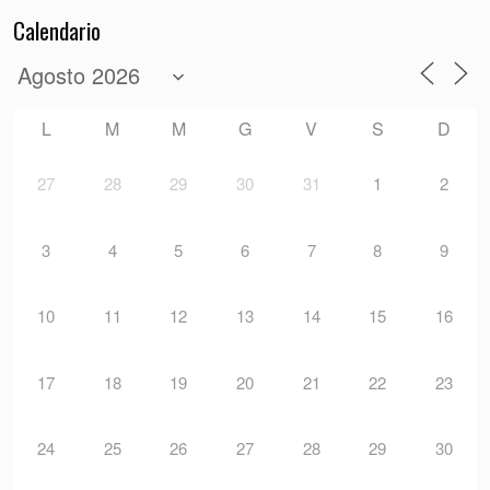
Calendario
L
M
M
G
V
S
D
27
28
29
30
31
1
2
3
4
5
6
7
8
9
10
11
12
13
14
15
16
17
18
19
20
21
22
23
24
25
26
27
28
29
30