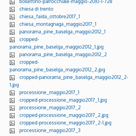
bollettino-parrocchiale-maggio-2010-1-728
chiesa di trento
chiesa_faida_ottobre2017_1
chiesa_montagnaga_maggio2017_1
panorama_pine_baselga_maggio2012_1
cropped-
panorama_pine_baselga_maggio2012_1.jpg
panorama_pine_baselga_maggio2012_2
cropped-
panorama_pine_baselga_maggio2012_2.jpg
cropped-panorama_pine_baselga_maggio2012_2-
1.jpg
processione_maggio2017_1
cropped-processione_maggio2017_1.jpg
processione_maggio2017_2
cropped-processione_maggio2017_2.jpg
cropped-processione_maggio2017_2-1.jpg
processione_maggio2017_3