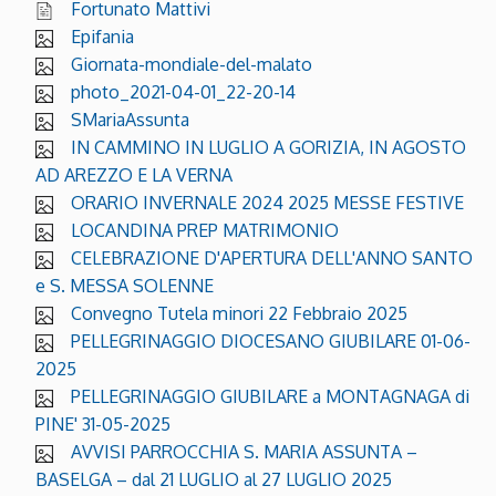
Fortunato Mattivi
Epifania
Giornata-mondiale-del-malato
photo_2021-04-01_22-20-14
SMariaAssunta
IN CAMMINO IN LUGLIO A GORIZIA, IN AGOSTO
AD AREZZO E LA VERNA
ORARIO INVERNALE 2024 2025 MESSE FESTIVE
LOCANDINA PREP MATRIMONIO
CELEBRAZIONE D'APERTURA DELL'ANNO SANTO
e S. MESSA SOLENNE
Convegno Tutela minori 22 Febbraio 2025
PELLEGRINAGGIO DIOCESANO GIUBILARE 01-06-
2025
PELLEGRINAGGIO GIUBILARE a MONTAGNAGA di
PINE' 31-05-2025
AVVISI PARROCCHIA S. MARIA ASSUNTA –
BASELGA – dal 21 LUGLIO al 27 LUGLIO 2025