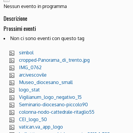
Nessun evento in programma
Descrizione
Prossimi eventi
Non ci sono eventi con questo tag
simbol
cropped-Panorama_di_trento.jpg
IMG_0762
arcivescovile
Museo_diocesano_small
logo_stat
Vigilianum_logo_negativo_15
Seminario-diocesano-piccolo90
colonna-nodo-cattedrale-ritaglio55
CEI_logo_50
vatican.va_app_logo