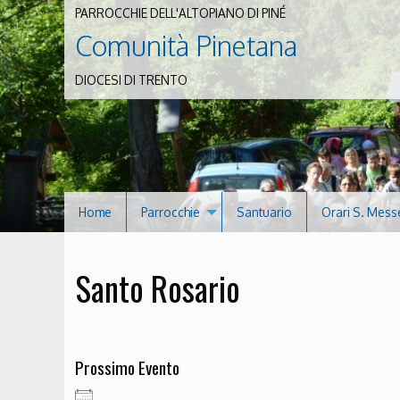
PARROCCHIE DELL'ALTOPIANO DI PINÉ
Comunità Pinetana
DIOCESI DI TRENTO
Home
Parrocchie
Santuario
Orari S. Mess
Santo Rosario
Prossimo Evento