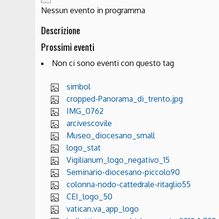
Nessun evento in programma
Descrizione
Prossimi eventi
Non ci sono eventi con questo tag
simbol
cropped-Panorama_di_trento.jpg
IMG_0762
arcivescovile
Museo_diocesano_small
logo_stat
Vigilianum_logo_negativo_15
Seminario-diocesano-piccolo90
colonna-nodo-cattedrale-ritaglio55
CEI_logo_50
vatican.va_app_logo