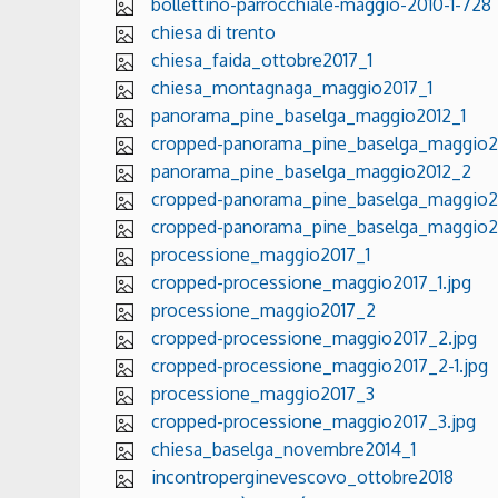
bollettino-parrocchiale-maggio-2010-1-728
chiesa di trento
chiesa_faida_ottobre2017_1
chiesa_montagnaga_maggio2017_1
panorama_pine_baselga_maggio2012_1
cropped-panorama_pine_baselga_maggio20
panorama_pine_baselga_maggio2012_2
cropped-panorama_pine_baselga_maggio2
cropped-panorama_pine_baselga_maggio20
processione_maggio2017_1
cropped-processione_maggio2017_1.jpg
processione_maggio2017_2
cropped-processione_maggio2017_2.jpg
cropped-processione_maggio2017_2-1.jpg
processione_maggio2017_3
cropped-processione_maggio2017_3.jpg
chiesa_baselga_novembre2014_1
incontroperginevescovo_ottobre2018