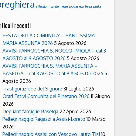
preghiera
riflessioni
sante messe
solidarietà
terra santa
rticoli recenti
FESTA DELLA COMUNITA’ – SANTISSIMA
MARIA ASSUNTA 2026
5 Agosto 2026
AVVISI PARROCCHIA S. ROCCO -MIOLA – dal 3
AGOSTO al 9 AGOSTO 2026
5 Agosto 2026
AVVISI PARROCCHIA S. MARIA ASSUNTA –
BASELGA – dal 3 AGOSTO al 9 AGOSTO 2026
5
Agosto 2026
Trasfigurazione del Signore
31 Luglio 2026
Orari Estivi Comunità del Pinetano 2026
11 Giugno
2026
Depliant famiglie Baselga
22 Aprile 2026
Pellegrinaggio Ragazzi a Assisi-Loreto
10 Marzo
2026
Pellegrinaggio Assisi con Vescovo Lauto Tisi
10