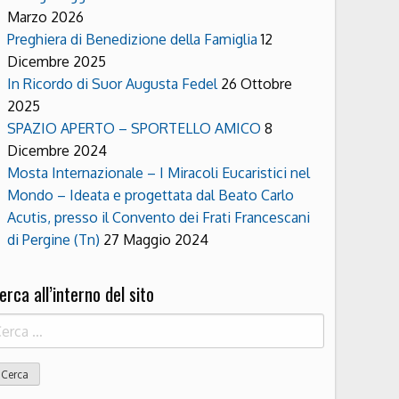
Marzo 2026
Preghiera di Benedizione della Famiglia
12
Dicembre 2025
In Ricordo di Suor Augusta Fedel
26 Ottobre
2025
SPAZIO APERTO – SPORTELLO AMICO
8
Dicembre 2024
Mosta Internazionale – I Miracoli Eucaristici nel
Mondo – Ideata e progettata dal Beato Carlo
Acutis, presso il Convento dei Frati Francescani
di Pergine (Tn)
27 Maggio 2024
erca all’interno del sito
icerca
r: