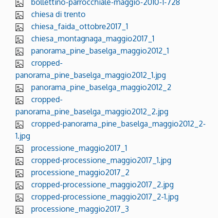
bollettino-parrocchiale-maggio-2010-1-728
chiesa di trento
chiesa_faida_ottobre2017_1
chiesa_montagnaga_maggio2017_1
panorama_pine_baselga_maggio2012_1
cropped-
panorama_pine_baselga_maggio2012_1.jpg
panorama_pine_baselga_maggio2012_2
cropped-
panorama_pine_baselga_maggio2012_2.jpg
cropped-panorama_pine_baselga_maggio2012_2-
1.jpg
processione_maggio2017_1
cropped-processione_maggio2017_1.jpg
processione_maggio2017_2
cropped-processione_maggio2017_2.jpg
cropped-processione_maggio2017_2-1.jpg
processione_maggio2017_3