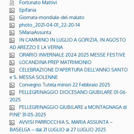
Fortunato Mattivi
Epifania
Giornata-mondiale-del-malato
photo_2021-04-01_22-20-14
SMariaAssunta
IN CAMMINO IN LUGLIO A GORIZIA, IN AGOSTO
AD AREZZO E LA VERNA
ORARIO INVERNALE 2024 2025 MESSE FESTIVE
LOCANDINA PREP MATRIMONIO
CELEBRAZIONE D'APERTURA DELL'ANNO SANTO
e S. MESSA SOLENNE
Convegno Tutela minori 22 Febbraio 2025
PELLEGRINAGGIO DIOCESANO GIUBILARE 01-06-
2025
PELLEGRINAGGIO GIUBILARE a MONTAGNAGA di
PINE' 31-05-2025
AVVISI PARROCCHIA S. MARIA ASSUNTA –
BASELGA – dal 21 LUGLIO al 27 LUGLIO 2025