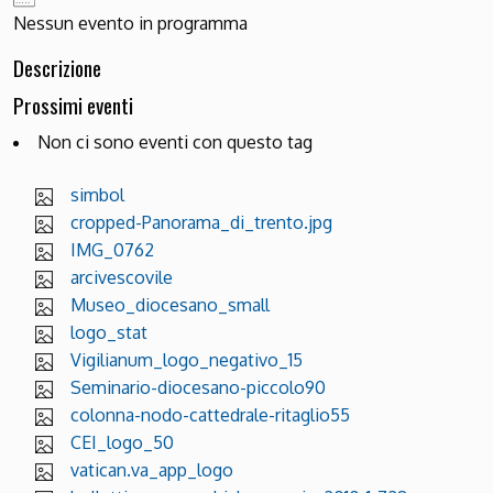
Nessun evento in programma
Descrizione
Prossimi eventi
Non ci sono eventi con questo tag
simbol
cropped-Panorama_di_trento.jpg
IMG_0762
arcivescovile
Museo_diocesano_small
logo_stat
Vigilianum_logo_negativo_15
Seminario-diocesano-piccolo90
colonna-nodo-cattedrale-ritaglio55
CEI_logo_50
vatican.va_app_logo