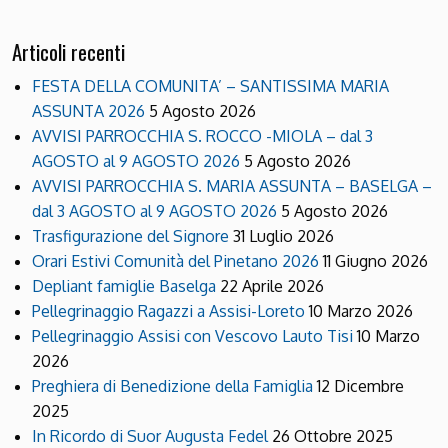
Articoli recenti
FESTA DELLA COMUNITA’ – SANTISSIMA MARIA
ASSUNTA 2026
5 Agosto 2026
AVVISI PARROCCHIA S. ROCCO -MIOLA – dal 3
AGOSTO al 9 AGOSTO 2026
5 Agosto 2026
AVVISI PARROCCHIA S. MARIA ASSUNTA – BASELGA –
dal 3 AGOSTO al 9 AGOSTO 2026
5 Agosto 2026
Trasfigurazione del Signore
31 Luglio 2026
Orari Estivi Comunità del Pinetano 2026
11 Giugno 2026
Depliant famiglie Baselga
22 Aprile 2026
Pellegrinaggio Ragazzi a Assisi-Loreto
10 Marzo 2026
Pellegrinaggio Assisi con Vescovo Lauto Tisi
10 Marzo
2026
Preghiera di Benedizione della Famiglia
12 Dicembre
2025
In Ricordo di Suor Augusta Fedel
26 Ottobre 2025