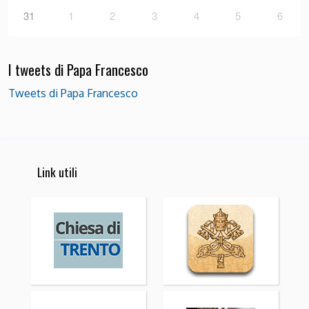
31
1
2
3
4
5
6
I tweets di Papa Francesco
Tweets di Papa Francesco
Link utili