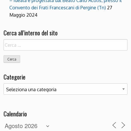
– Ideata e progettata dal Beato Carlo Acutis, presso il
Convento dei Frati Francescani di Pergine (Tn)
27
Maggio 2024
Cerca all’interno del sito
Ricerca
per:
Categorie
Categorie
Calendario