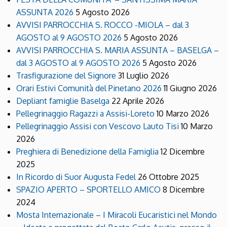
ASSUNTA 2026
5 Agosto 2026
AVVISI PARROCCHIA S. ROCCO -MIOLA – dal 3
AGOSTO al 9 AGOSTO 2026
5 Agosto 2026
AVVISI PARROCCHIA S. MARIA ASSUNTA – BASELGA –
dal 3 AGOSTO al 9 AGOSTO 2026
5 Agosto 2026
Trasfigurazione del Signore
31 Luglio 2026
Orari Estivi Comunità del Pinetano 2026
11 Giugno 2026
Depliant famiglie Baselga
22 Aprile 2026
Pellegrinaggio Ragazzi a Assisi-Loreto
10 Marzo 2026
Pellegrinaggio Assisi con Vescovo Lauto Tisi
10 Marzo
2026
Preghiera di Benedizione della Famiglia
12 Dicembre
2025
In Ricordo di Suor Augusta Fedel
26 Ottobre 2025
SPAZIO APERTO – SPORTELLO AMICO
8 Dicembre
2024
Mosta Internazionale – I Miracoli Eucaristici nel Mondo