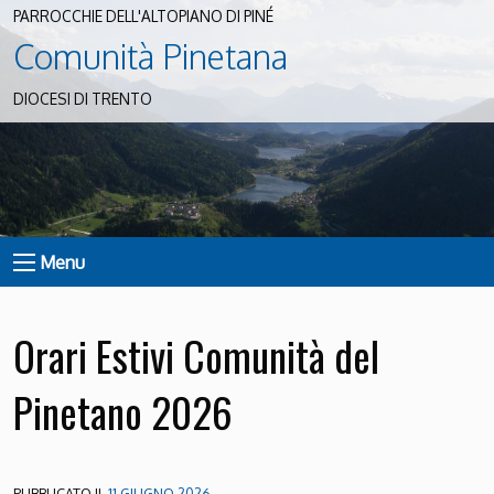
PARROCCHIE DELL'ALTOPIANO DI PINÉ
Comunità Pinetana
DIOCESI DI TRENTO
Menu
Orari Estivi Comunità del
Pinetano 2026
PUBBLICATO IL
11 GIUGNO 2026