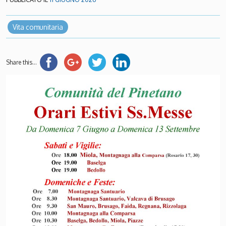
Vita comunitaria
Share this...