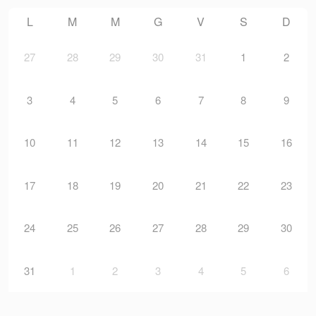
L
M
M
G
V
S
D
27
28
29
30
31
1
2
3
4
5
6
7
8
9
10
11
12
13
14
15
16
17
18
19
20
21
22
23
24
25
26
27
28
29
30
31
1
2
3
4
5
6