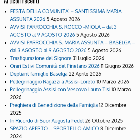
Articoli recenti
FESTA DELLA COMUNITA’ – SANTISSIMA MARIA
ASSUNTA 2026
5 Agosto 2026
AVVISI PARROCCHIA S. ROCCO -MIOLA – dal 3
AGOSTO al 9 AGOSTO 2026
5 Agosto 2026
AVVISI PARROCCHIA S. MARIA ASSUNTA – BASELGA –
dal 3 AGOSTO al 9 AGOSTO 2026
5 Agosto 2026
Trasfigurazione del Signore
31 Luglio 2026
Orari Estivi Comunità del Pinetano 2026
11 Giugno 2026
Depliant famiglie Baselga
22 Aprile 2026
Pellegrinaggio Ragazzi a Assisi-Loreto
10 Marzo 2026
Pellegrinaggio Assisi con Vescovo Lauto Tisi
10 Marzo
2026
Preghiera di Benedizione della Famiglia
12 Dicembre
2025
In Ricordo di Suor Augusta Fedel
26 Ottobre 2025
SPAZIO APERTO – SPORTELLO AMICO
8 Dicembre
2024