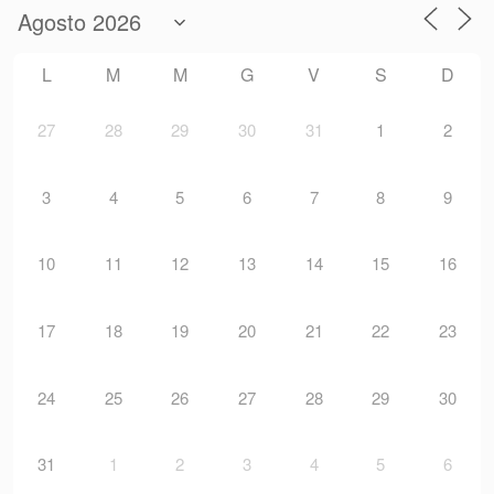
L
M
M
G
V
S
D
27
28
29
30
31
1
2
3
4
5
6
7
8
9
10
11
12
13
14
15
16
17
18
19
20
21
22
23
24
25
26
27
28
29
30
31
1
2
3
4
5
6