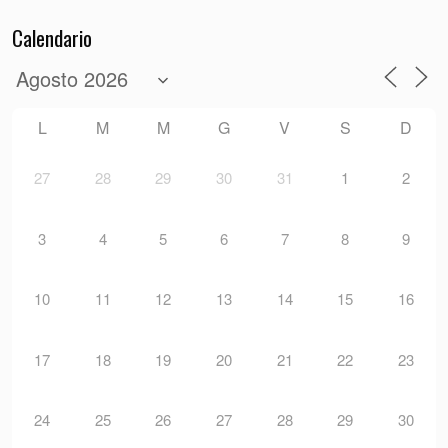
Calendario
L
M
M
G
V
S
D
27
28
29
30
31
1
2
3
4
5
6
7
8
9
10
11
12
13
14
15
16
17
18
19
20
21
22
23
24
25
26
27
28
29
30