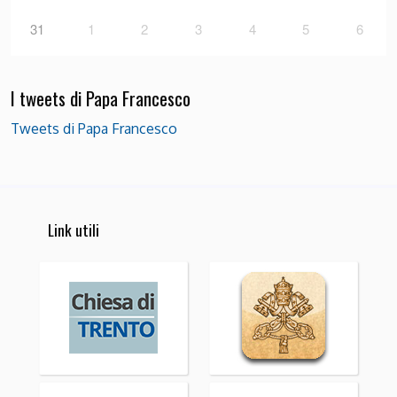
31
1
2
3
4
5
6
I tweets di Papa Francesco
Tweets di Papa Francesco
Link utili