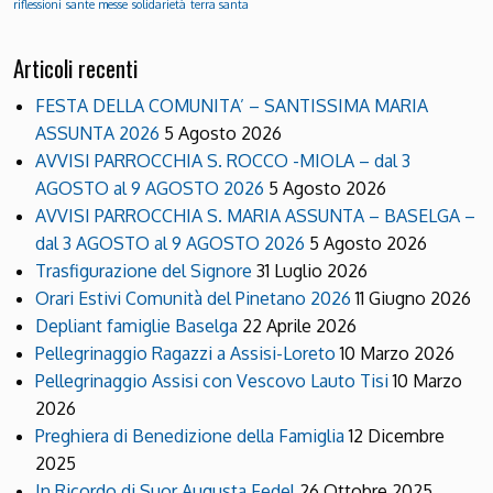
riflessioni
sante messe
solidarietà
terra santa
Articoli recenti
FESTA DELLA COMUNITA’ – SANTISSIMA MARIA
ASSUNTA 2026
5 Agosto 2026
AVVISI PARROCCHIA S. ROCCO -MIOLA – dal 3
AGOSTO al 9 AGOSTO 2026
5 Agosto 2026
AVVISI PARROCCHIA S. MARIA ASSUNTA – BASELGA –
dal 3 AGOSTO al 9 AGOSTO 2026
5 Agosto 2026
Trasfigurazione del Signore
31 Luglio 2026
Orari Estivi Comunità del Pinetano 2026
11 Giugno 2026
Depliant famiglie Baselga
22 Aprile 2026
Pellegrinaggio Ragazzi a Assisi-Loreto
10 Marzo 2026
Pellegrinaggio Assisi con Vescovo Lauto Tisi
10 Marzo
2026
Preghiera di Benedizione della Famiglia
12 Dicembre
2025
In Ricordo di Suor Augusta Fedel
26 Ottobre 2025