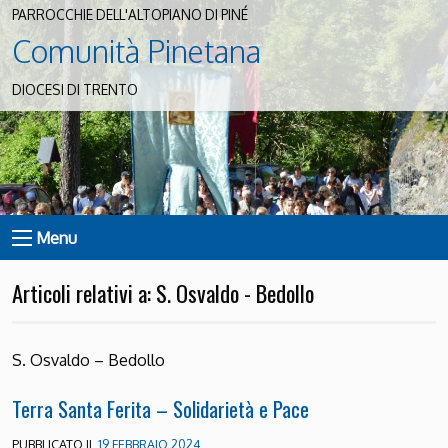
PARROCCHIE DELL'ALTOPIANO DI PINÉ
Comunità Pinetana
DIOCESI DI TRENTO
Menu
Articoli relativi a: S. Osvaldo - Bedollo
S. Osvaldo – Bedollo
Terra Santa Ferita – Solidarietà e Pace
PUBBLICATO IL
19 FEBBRAIO 2024